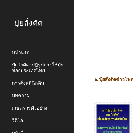
Sk
ปุุ๋ยสั่งตัด
หน้าแรก
ปุ๋ยสั่งตัด : ปฏิรูปการใช้ปุ๋ย
ของประเทศไทย
6. ปุ๋ยสั่งตัดข้าวโพ
การตั้งคลีนิกดิน
บทความ
เกษตรกรตัวอย่าง
วิดีโอ
หนังสือ