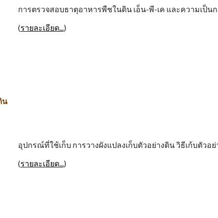
การตรวจสอบธาตุอาหารพืชในดิน เอ็น-พี-เค และความเป็นก
(
รายละเอียด...
)
ดิน
อุปกรณ์ที่ใช้เก็บ การวางผังแปลงเก็บตัวอย่างดิน วิธีเก้บตัว
(
รายละเอียด...
)