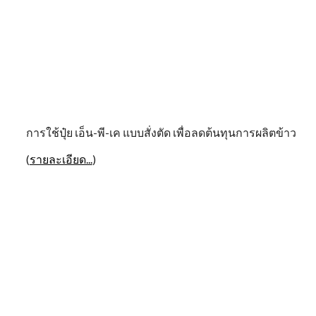
การใช้ปุ๋ย เอ็น-พี-เค แบบสั่งตัด เพื่อลดต้นทุนการผลิตข้าว
(
รายละเอียด...
)