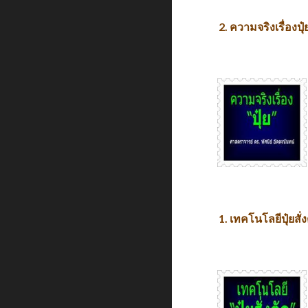
2. ความจริงเรื่องปุ๋
1. เทคโนโลยีปุ๋ยสั่ง