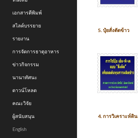
เอกสารตีพิมพ์
สไลด์บรรยาย
5. ปุ๋ยสั่งตัดข้าว
รายงาน
การจัดการธาตุอาหาร
ข่าวกิจกรรม
นานาทัศนะ
ดาวน์โหลด
คณะวิจัย
ผู้สนับสนุน
4. การวิเคราะห์ดิน
English