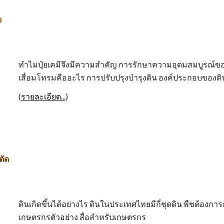
ย
ทำไมปุ๋ยเคมีจึงมีความสำคัญ การรักษาความอุดมสมบูรณ์ของดินใ
เสื่อมโทรมคืออะไร การปรับปรุงบำรุงดิน องค์ประกอบของดินดี ปุ
(
รายละเอียด...
)
ตัด
ดินเกิดขึ้นได้อย่างไร ดินในประเทศไทยมีกี่ชุดดิน พืชต้องการธา
เกษตรกรตัวอย่าง สื่อสำหรับเกษตรกร