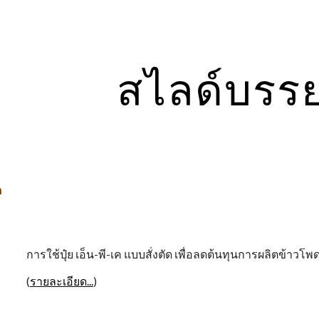
ip to main content
Skip to navigat
สไลด์บรร
ด
การใช้ปุ๋ย เอ็น-พี-เค แบบสั่งตัด เพื่อลดต้นทุนการผลิตข้าวโพ
(
รายละเอียด...
)